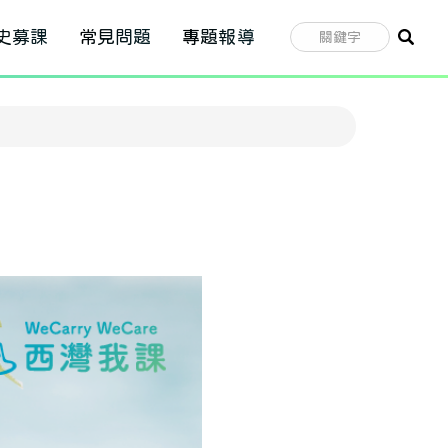
史募課
常見問題
專題報導