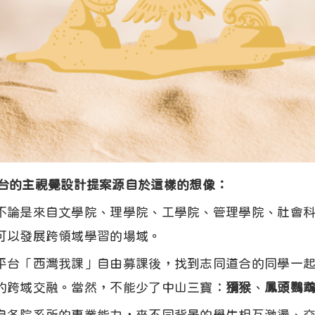
募課平台的主視覺設計提案源自於這樣的想像：
不論是來自文學院、理學院、工學院、管理學院、社會
可以發展跨領域學習的場域。
平台「西灣我課」自由募課後，找到志同道合的同學一
的跨域交融。當然，不能少了中山三寶：
獼猴
、
鳳頭鸚