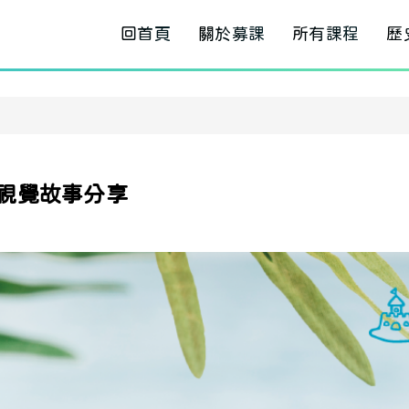
回首頁
關於募課
所有課程
歷
 主視覺故事分享