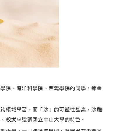
科學院、海洋科學院、西灣學院的同學，都會
起跨領域學習，而「沙」的可塑性甚高，沙雕
鵡
、
校犬
來強調國立中山大學的特色。