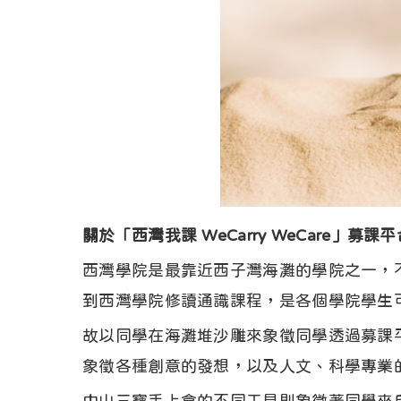
關於「西灣我課 WeCarry WeCare」
西灣學院是最靠近西子灣海灘的學院之一，
到西灣學院修讀通識課程，是各個學院學生
故以同學在海灘堆沙雕來象徵同學透過募課
象徵各種創意的發想，以及人文、科學專業