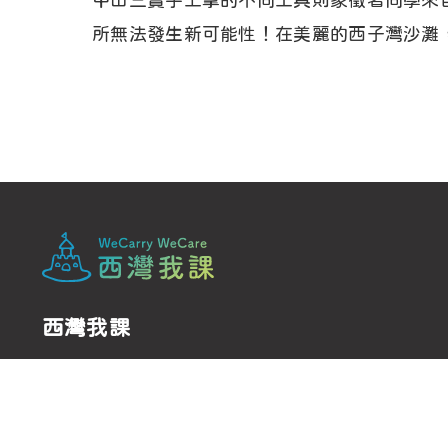
中山三寶手上拿的不同工具則象徵著同學來
所無法發生新可能性！在美麗的西子灣沙灘
西灣我課
We carry, We care